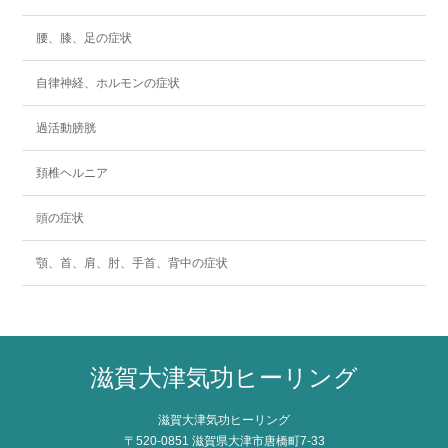
腰、膝、足の症状
自律神経、ホルモンの症状
過活動膀胱
頚椎ヘルニア
頭の症状
顎、首、肩、肘、手首、背中の症状
滋賀大津気功ヒーリング
滋賀大津気功ヒーリング
〒520-0851 滋賀県大津市唐橋町7-33