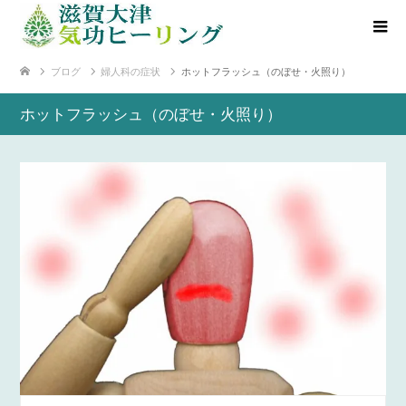
ブログ
婦人科の症状
ホットフラッシュ（のぼせ・火照り）
ホットフラッシュ（のぼせ・火照り）