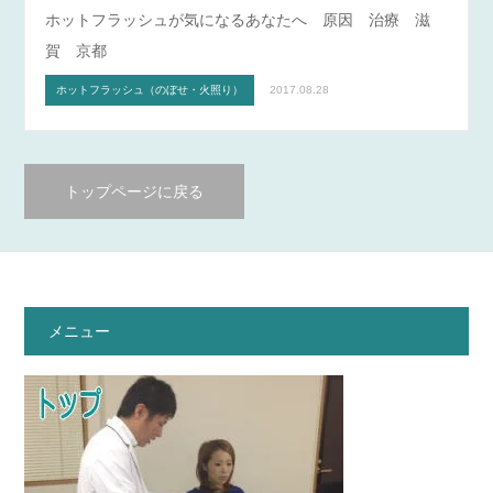
ホットフラッシュが気になるあなたへ 原因 治療 滋
賀 京都
ホットフラッシュ（のぼせ・火照り）
2017.08.28
トップページに戻る
メニュー