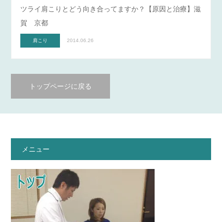
ツライ肩こりとどう向き合ってますか？【原因と治療】滋
賀 京都
肩こり
2014.06.26
トップページに戻る
メニュー