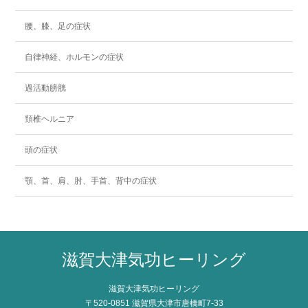
腰、膝、足の症状
自律神経、ホルモンの症状
過活動膀胱
頚椎ヘルニア
頭の症状
顎、首、肩、肘、手首、背中の症状
滋賀大津気功ヒーリング
滋賀大津気功ヒーリング
〒520-0851 滋賀県大津市唐橋町7-33