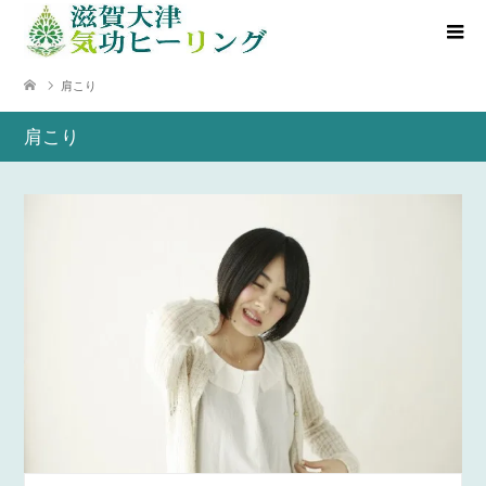
肩こり
肩こり