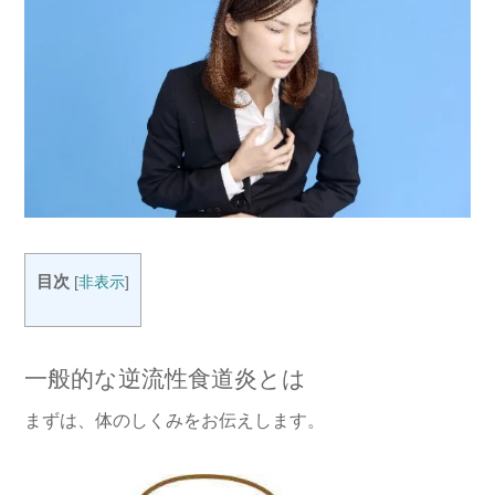
目次
[
非表示
]
一般的な逆流性食道炎とは
まずは、体のしくみをお伝えします。