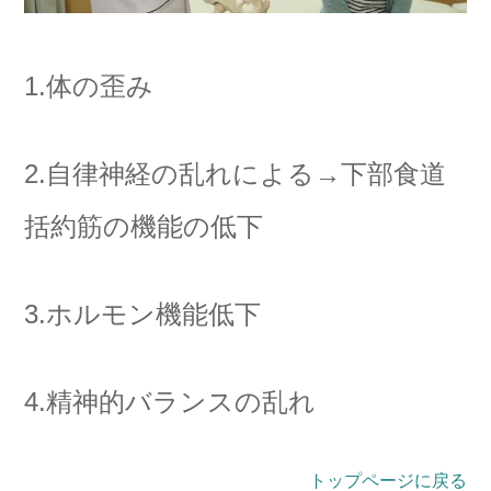
1.体の歪み
2.自律神経の乱れによる→下部食道
括約筋の機能の低下
3.ホルモン機能低下
4.精神的バランスの乱れ
トップページに戻る