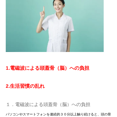
1.電磁波による頭蓋骨（脳）への負担
2.生活習慣の乱れ
１．電磁波による頭蓋骨（脳）への負担
パソコンやスマートフォンを連続的３０分以上触り続けると、頭の骨