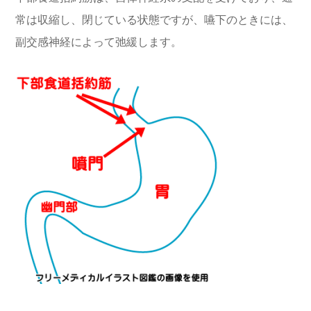
常は収縮し、閉じている状態ですが、嚥下のときには、
副交感神経によって弛緩します。