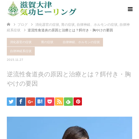
ブログ
消化器官の症状
,
胃の症状
,
自律神経、ホルモンの症状
,
自律神
経系症状
逆流性食道炎の原因と治療とは？餌付き・胸やけの要因
消化器官の症状
胃の症状
自律神経、ホルモンの症状
自律神経系症状
2015.11.27
逆流性食道炎の原因と治療とは？餌付き・胸
やけの要因