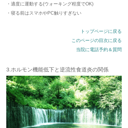
・適度に運動する(ウォーキング程度でOK)
・寝る前はスマホやPC触りすぎない
トップページに戻る
このページの目次に戻る
当院に電話予約＆質問
3.ホルモン機能低下と逆流性食道炎の関係