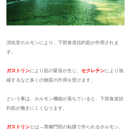
消化管ホルモンにより、下部食道括約筋が作用されま
す。
ガストリン
により筋の緊張が生じ、
セクレチン
により弛
緩するなど多くの物質の作用を受けます。
という事は、ホルモン機能が落ちていると、下部食道括
約筋が働きにくくなります。
ガストリン
とは→胃幽門部の粘膜で作られるホルモン。