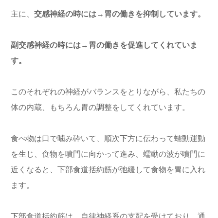
主に、
交感神経の時には→胃の働きを抑制しています。
副交感神経の時には→胃の働きを促進してくれていま
す。
このそれぞれの神経がバランスをとりながら、私たちの
体の内蔵、もちろん胃の調整をしてくれています。
食べ物は口で噛み砕いて、順次下方に伝わって蠕動運動
を生じ、食物を噴門に向かって進み、蠕動の波が噴門に
近くなると、下部食道括約筋が弛緩して食物を胃に入れ
ます。
下部食道括約筋は、自律神経系の支配を受けており、通