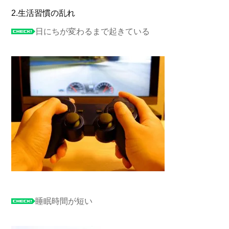
2.生活習慣の乱れ
日にちが変わるまで起きている
睡眠時間が短い